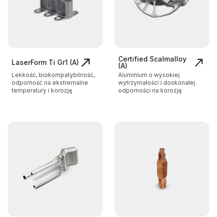
Certified Scalmalloy
LaserForm Ti Gr1 (A)
(A)
Lekkość, biokompatybilność,
Aluminium o wysokiej
odporność na ekstremalne
wytrzymałości i doskonałej
temperatury i korozję
odporności na korozję