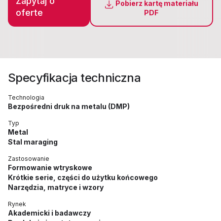
Zapytaj o
Pobierz kartę materiału
oferte
PDF
Specyfikacja techniczna
Technologia
Bezpośredni druk na metalu (DMP)
Typ
Metal
Stal maraging
Zastosowanie
Formowanie wtryskowe
Krótkie serie, części do użytku końcowego
Narzędzia, matryce i wzory
Rynek
Akademicki i badawczy