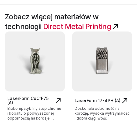
Zobacz więcej materiałów w
technologii
Direct Metal Printing
LaserForm CoCrF75
LaserForm 17-4PH (A)
(A)
Biokompatybilny stop chromu
Doskonała odporność na
i kobaltu o podwyższonej
korozję, wysoka wytrzymałość
odpornością na korozję,
i dobra ciągliwość
zużycie oraz wysoką
temperaturę.