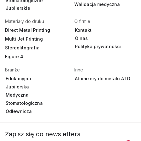
Stomatologiczne
Walidacja medyczna
Jubilerskie
Materiały do druku
O firmie
Direct Metal Printing
Kontakt
O nas
Multi Jet Printing
Polityka prywatności
Stereolitografia
Figure 4
Branże
Inne
Edukacyjna
Atomizery do metalu ATO
Jubilerska
Medyczna
Stomatologiczna
Odlewnicza
Zapisz się do newslettera