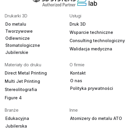
Drukarki 3D
Usługi
Do metalu
Druk 3D
Tworzywowe
Wsparcie techniczne
Odlewnicze
Consulting technologiczny
Stomatologiczne
Walidacja medyczna
Jubilerskie
Materiały do druku
O firmie
Direct Metal Printing
Kontakt
O nas
Multi Jet Printing
Polityka prywatności
Stereolitografia
Figure 4
Branże
Inne
Edukacyjna
Atomizery do metalu ATO
Jubilerska