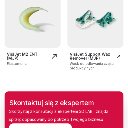
VisiJet M2 ENT
VisiJet Support Wax
(MJP)
Remover (MJP)
Elastomeric
Wosk do odlewania części
produkcyjnych
Skontaktuj się z ekspertem
Skorzystaj z konsultacji z ekspertem 3D LAB i znajdź
sprzęt dopasowany do potrzeb Twojego biznesu