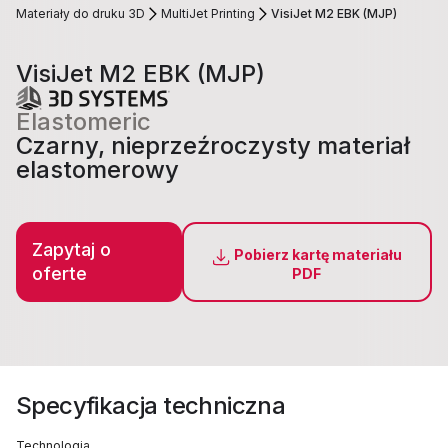
Materiały do druku 3D
MultiJet Printing
VisiJet M2 EBK (MJP)
VisiJet M2 EBK (MJP)
Elastomeric
Czarny, nieprzeźroczysty materiał
elastomerowy
Zapytaj o
Pobierz kartę materiału
oferte
PDF
Specyfikacja techniczna
Technologia