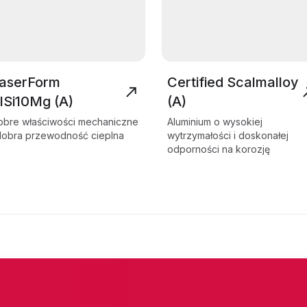
aserForm
Certified Scalmalloy
lSi10Mg (A)
(A)
obre właściwości mechaniczne
Aluminium o wysokiej
 dobra przewodność cieplna
wytrzymałości i doskonałej
odporności na korozję