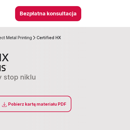
Bezpłatna konsultacja
ect Metal Printing
Certified HX
HX
stop niklu
Pobierz kartę materiału PDF