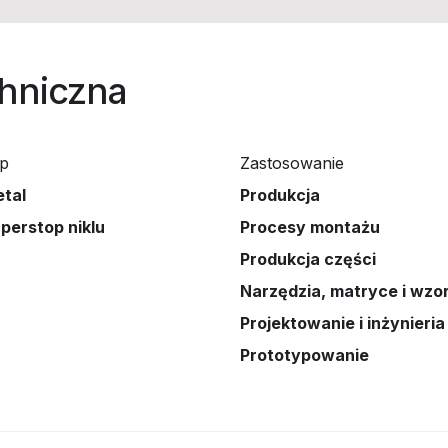
chniczna
p
Zastosowanie
tal
Produkcja
perstop niklu
Procesy montażu
Produkcja części
Narzędzia, matryce i wzo
Projektowanie i inżynieria
Prototypowanie