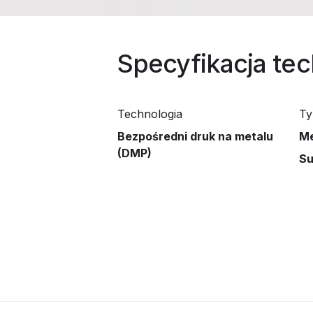
Specyfikacja te
Technologia
Ty
Bezpośredni druk na metalu
Me
(DMP)
Su