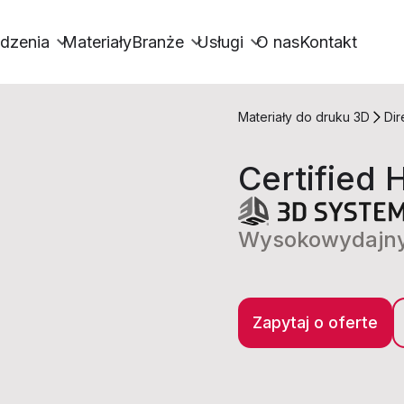
dzenia
Materiały
Branże
Usługi
O nas
Kontakt
Materiały do druku 3D
Dir
Certified 
Wysokowydajny 
Zapytaj o oferte