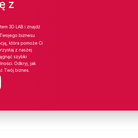
ę z
rtem 3D LAB i znajdź
 Twojego biznesu
cję, która pomoże Ci
rzystaj z naszej
iągnąć szybki
ności. Odkryj, jak
ć Twój biznes.