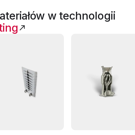
teriałów w technologii
ting