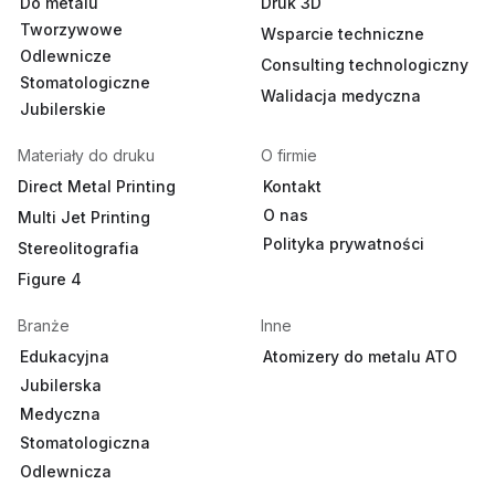
Do metalu
Druk 3D
Tworzywowe
Wsparcie techniczne
Odlewnicze
Consulting technologiczny
Stomatologiczne
Walidacja medyczna
Jubilerskie
Materiały do druku
O firmie
Direct Metal Printing
Kontakt
O nas
Multi Jet Printing
Polityka prywatności
Stereolitografia
Figure 4
Branże
Inne
Edukacyjna
Atomizery do metalu ATO
Jubilerska
Medyczna
Stomatologiczna
Odlewnicza