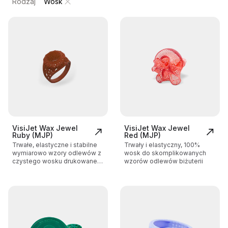
Rodzaj
Wosk
VisiJet Wax Jewel
VisiJet Wax Jewel
Ruby (MJP)
Red (MJP)
Trwałe, elastyczne i stabilne
Trwały i elastyczny, 100%
wymiarowo wzory odlewów z
wosk do skomplikowanych
czystego wosku drukowane w
wzorów odlewów biżuterii
3D